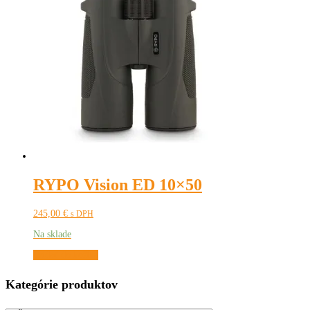
RYPO Vision ED 10×50
245,00
€
s DPH
Na sklade
Pridať do košíka
Kategórie produktov