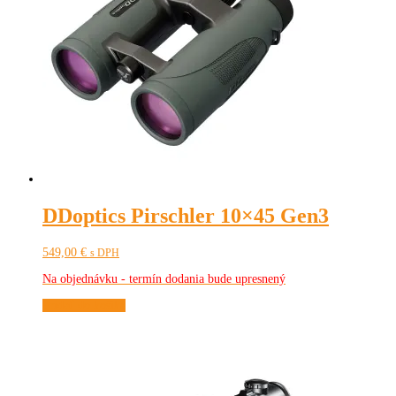
DDoptics Pirschler 10×45 Gen3
549,00
€
s DPH
Na objednávku - termín dodania bude upresnený
Pridať do košíka