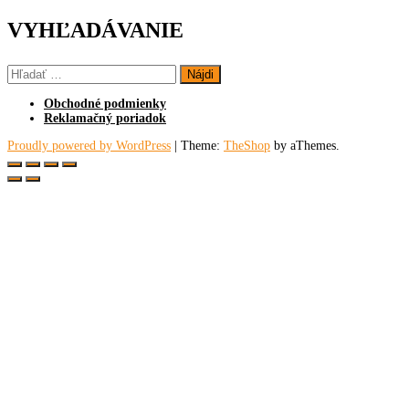
VYHĽADÁVANIE
Hľadať:
Obchodné podmienky
Reklamačný poriadok
Proudly powered by WordPress
|
Theme:
TheShop
by aThemes.