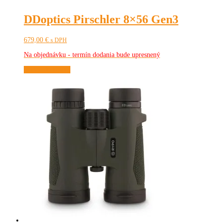
DDoptics Pirschler 8×56 Gen3
679,00
€
s DPH
Na objednávku - termín dodania bude upresnený
Pridať do košíka