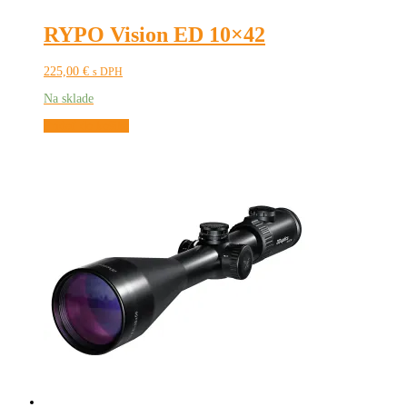
RYPO Vision ED 10×42
225,00
€
s DPH
Na sklade
Pridať do košíka