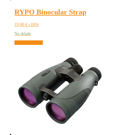
RYPO Binocular Strap
19,00
€
s DPH
Na sklade
Pridať do košíka