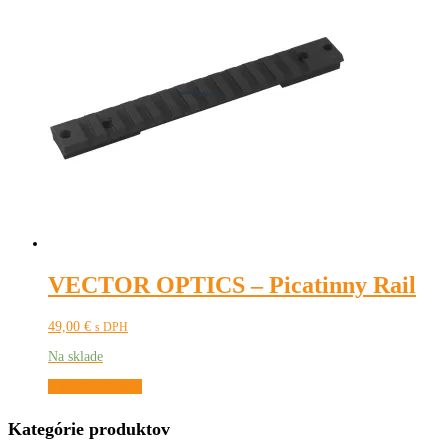
VECTOR OPTICS – Picatinny Rail
49,00
€
s DPH
Na sklade
Pridať do košíka
Kategórie produktov