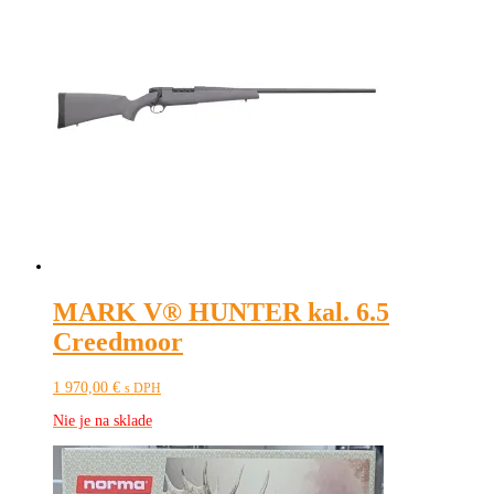
MARK V® HUNTER kal. 6.5
Creedmoor
1 970,00
€
s DPH
Nie je na sklade