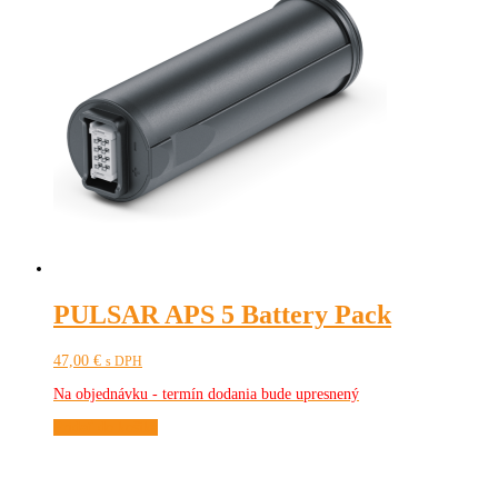
PULSAR APS 5 Battery Pack
47,00
€
s DPH
Na objednávku - termín dodania bude upresnený
Pridať do košíka