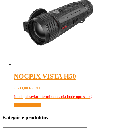
NOCPIX VISTA H50
2 699,00
€
s DPH
Na objednávku - termín dodania bude upresnený
Pridať do košíka
Kategórie produktov