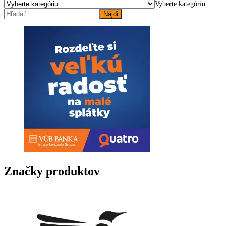
Vyberte kategóriu
Hľadať:
Značky produktov