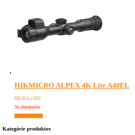
HIKMICRO ALPEX 4K Lite A40EL
800,00
€
s DPH
Na objednavku
Pridať do košíka
Kategórie produktov