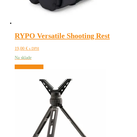
RYPO Versatile Shooting Rest
19,00
€
s DPH
Na sklade
Pridať do košíka