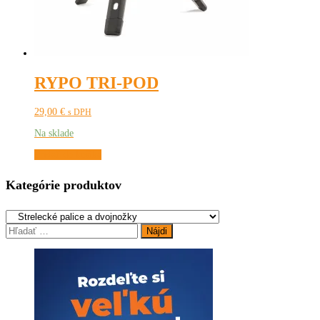
RYPO TRI-POD
29,00
€
s DPH
Na sklade
Pridať do košíka
Kategórie produktov
Hľadať: