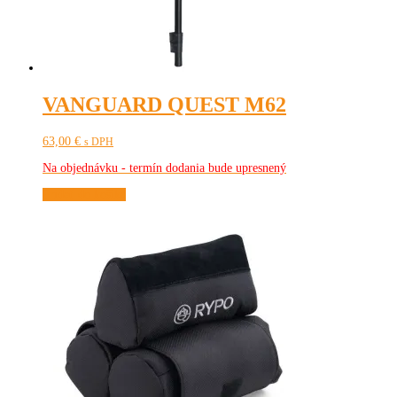
VANGUARD QUEST M62
63,00
€
s DPH
Na objednávku - termín dodania bude upresnený
Pridať do košíka