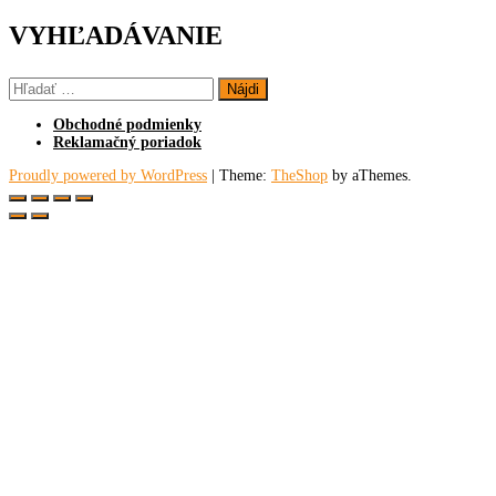
VYHĽADÁVANIE
Hľadať:
Obchodné podmienky
Reklamačný poriadok
Proudly powered by WordPress
|
Theme:
TheShop
by aThemes.