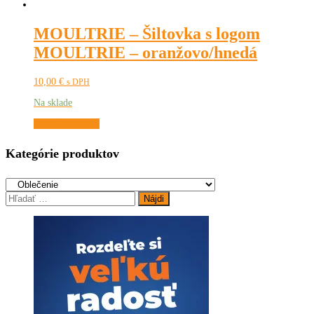
MOULTRIE – Šiltovka s logom
MOULTRIE – oranžovo/hnedá
10,00
€
s DPH
Na sklade
Pridať do košíka
Kategórie produktov
Hľadať: