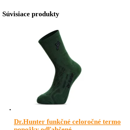
Súvisiace produkty
Dr.Hunter funkčné celoročné termo
ponožky odľahčené