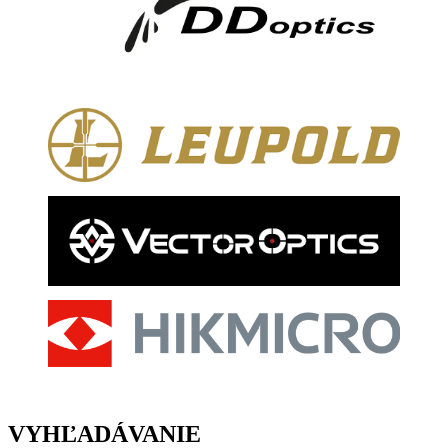
VYHĽADÁVANIE